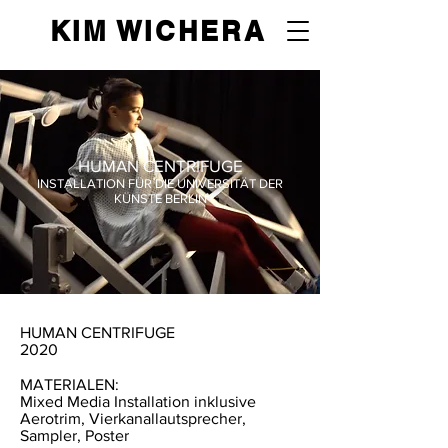
KIM WICHERA
HUMAN CENTRIFUGE
INSTALLATION FÜR DIE UNIVERSITÄT DER
KÜNSTE BERLIN
HUMAN CENTRIFUGE
2020
MATERIALEN:
Mixed Media Installation inklusive
Aerotrim, Vierkanallautsprecher,
Sampler, Poster