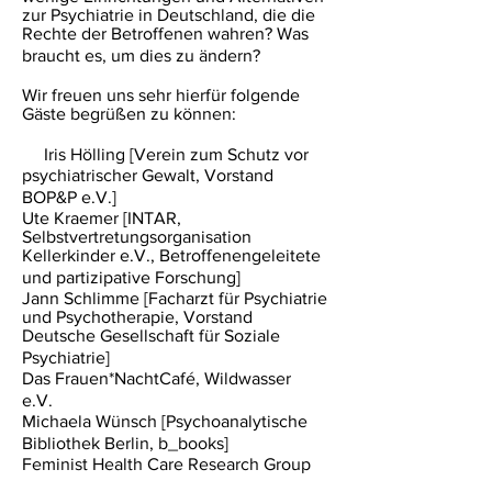
zur Psychiatrie in Deutschland, die die
Rechte der Betroffenen wahren? Was
braucht es, um dies zu ändern?
Wir freuen uns sehr hierfür folgende
Gäste begrüßen zu können:
Iris Hölling [Verein zum Schutz vor
psychiatrischer Gewalt, Vorstand
BOP&P e.V.]
Ute Kraemer [INTAR,
Selbstvertretungsorganisation
Kellerkinder e.V., Betroffenengeleitete
und partizipative Forschung]
Jann Schlimme [Facharzt für Psychiatrie
und Psychotherapie, Vorstand
Deutsche Gesellschaft für Soziale
Psychiatrie]
Das Frauen*NachtCafé, Wildwasser
e.V.
Michaela Wünsch [Psychoanalytische
Bibliothek Berlin, b_books]
Feminist Health Care Research Group